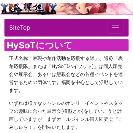
SiteTop
HySoTについて
正式名称「表現や創作活動を応援する隊」、通称「表
創応援隊」または「HySoT(ハイソット)」は同人即売
会や展示会、あるいは懇親会などの各種イベントを運
営するための団体です。福岡を中心として活動してい
ます。
いずれは様々なジャンルのオンリーイベントやスタッ
フの趣味に合った展示会(模型とか)をしていこうと計
画していますが、まずオールジャンル同人即売会『こ
みしゅら！』を開催いたします。